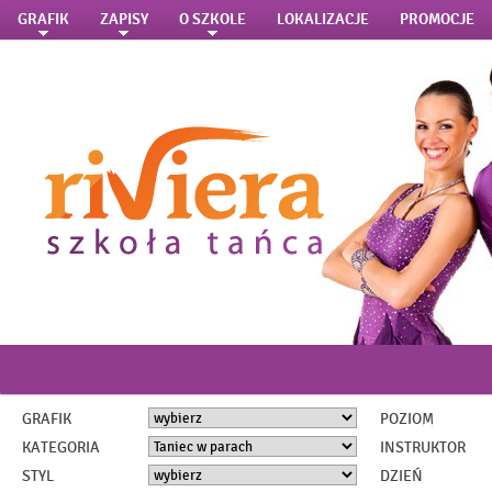
GRAFIK
ZAPISY
O SZKOLE
LOKALIZACJE
PROMOCJE
GRAFIK
POZIOM
KATEGORIA
INSTRUKTOR
STYL
DZIEŃ