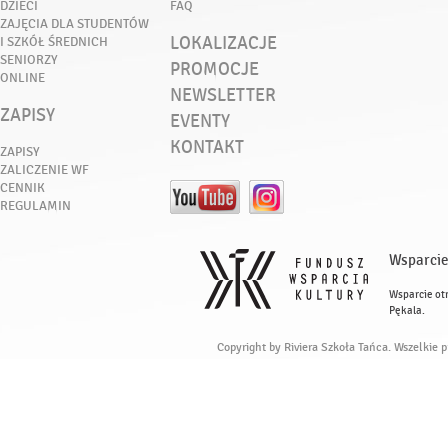
DZIECI
FAQ
ZAJĘCIA DLA STUDENTÓW
LOKALIZACJE
I SZKÓŁ ŚREDNICH
SENIORZY
PROMOCJE
ONLINE
NEWSLETTER
ZAPISY
EVENTY
KONTAKT
ZAPISY
ZALICZENIE WF
CENNIK
REGULAMIN
Wsparcie
Wsparcie ot
Pękala.
Copyright by Riviera Szkoła Tańca. Wszelkie