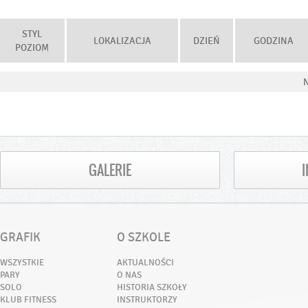
STYL
LOKALIZACJA
DZIEŃ
GODZINA
POZIOM
N
GALERIE
GRAFIK
O SZKOLE
WSZYSTKIE
AKTUALNOŚCI
PARY
O NAS
SOLO
HISTORIA SZKOŁY
KLUB FITNESS
INSTRUKTORZY