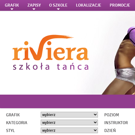
GRAFIK
ZAPISY
O SZKOLE
LOKALIZACJE
PROMOCJE
GRAFIK
POZIOM
KATEGORIA
INSTRUKTOR
STYL
DZIEŃ