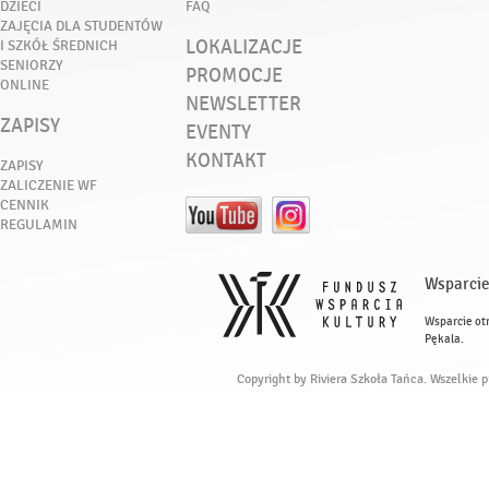
DZIECI
FAQ
ZAJĘCIA DLA STUDENTÓW
LOKALIZACJE
I SZKÓŁ ŚREDNICH
SENIORZY
PROMOCJE
ONLINE
NEWSLETTER
ZAPISY
EVENTY
KONTAKT
ZAPISY
ZALICZENIE WF
CENNIK
REGULAMIN
Wsparcie
Wsparcie ot
Pękala.
Copyright by Riviera Szkoła Tańca. Wszelkie