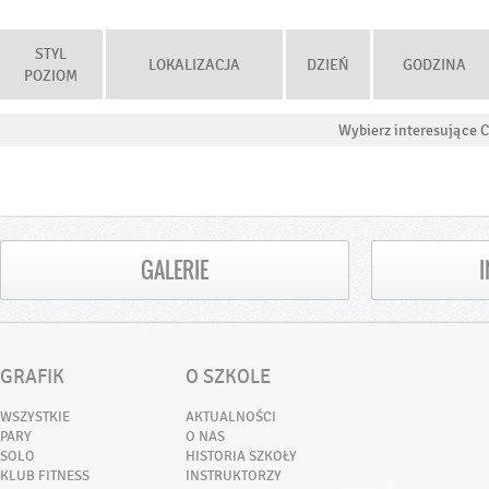
STYL
LOKALIZACJA
DZIEŃ
GODZINA
POZIOM
Wybierz interesujące C
GALERIE
GRAFIK
O SZKOLE
WSZYSTKIE
AKTUALNOŚCI
PARY
O NAS
SOLO
HISTORIA SZKOŁY
KLUB FITNESS
INSTRUKTORZY